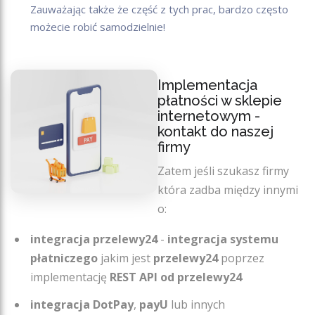
Zauważając także że część z tych prac, bardzo często
możecie robić samodzielnie!
Implementacja
płatności w sklepie
internetowym -
kontakt do naszej
firmy
Zatem jeśli szukasz firmy
która zadba między innymi
o:
integracja przelewy24
-
integracja systemu
płatniczego
jakim jest
przelewy24
poprzez
implementację
REST API od przelewy24
integracja DotPay
,
payU
lub innych