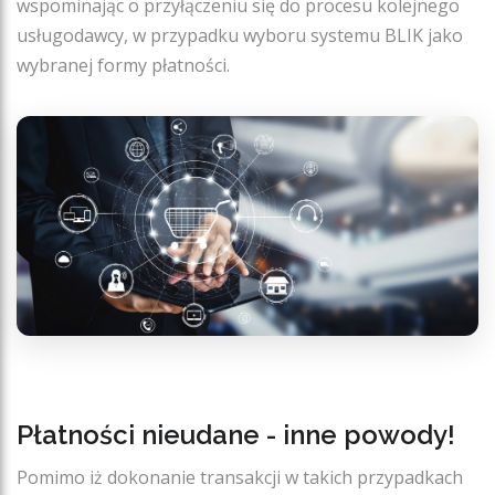
wspominając o przyłączeniu się do procesu kolejnego
usługodawcy, w przypadku wyboru systemu BLIK jako
wybranej formy płatności.
Płatności nieudane - inne powody!
Pomimo iż dokonanie transakcji w takich przypadkach