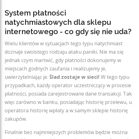
System płatności
natychmiastowych dla sklepu
internetowego - co gdy się nie uda?
Wielu klientów w sytuacjach tego typu natychmiast
doznaje swoistego rodzaju ataku paniki. Nie ma się
jednak czym martwić, gdy płatności dokonujemy w
miejscach godnych zaufania i realizujemy je,
uwierzytelniając je.
Ślad zostaje w sieci!
W tego typu
przypadkach, każdy operator uczestniczący w procesie
płatności, posiada zarejestrowane dane transakcji. Tak
więc zarówno w banku, posiadając historię przelewu, u
operatora historię wpłaty a w samym sklepie historię
zakupów.
Finalnie bez najmniejszych problemów będzie można