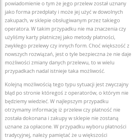
powiadomienie o tym że jego przelew został uznany
jako forma przedpłaty i może jej użyć w dowolnych
zakupach, w sklepie obsługiwanym przez takiego
operatora. W takim przypadku nie ma znaczenia czy
użyliśmy karty płatniczej jako metody płatności,
zwykłego przelewy czy innych form. Choć większość z
nowszych rozwiązań, jest o tyle bezpieczna że nie daje
możliwości zmiany danych przelewu, to w wielu
przypadkach nadal istnieje taka możliwość.
Kolejną możliwością tego typu sytuacji jest zwyczajny
błąd po stronie któregoś z operatorów, o którym nie
będziemy wiedzieć. W najlepszym przypadku
otrzymamy informację iż przelew czy płatność nie
została dokonana i zakupy w sklepie nie zostaną
uznane za opłacone. W przypadku wyboru płatności
tradycyjnej, należy pamiętać że u większości