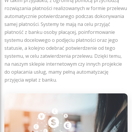
W takim przypadku, z ogromną pomocą przychodzą
rozwiązania płatności realizowanych w formie przelewu
automatycznie potwierdzanego podczas dokonywania
samej płatności. Systemy te mają na celu przyjąć
płatność z banku osoby płacącej, poinformowanie
systemu docelowego o podjęciu płatności oraz jego
statusie, a kolejno odebrać potwierdzenie od tego
systemu, w celu zatwierdzenia przelewu. Dzięki temu,
na naszym sklepie internetowym czy innych projekcie
do opłacania usług, mamy pełną automatyzację
przyjęcia wpłat z banku.