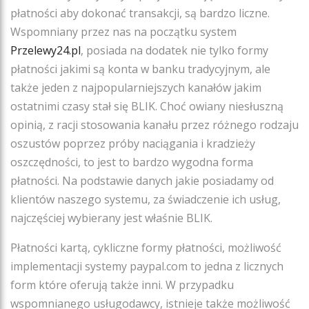
płatności aby dokonać transakcji, są bardzo liczne.
Wspomniany przez nas na początku system
Przelewy24.pl
, posiada na dodatek nie tylko formy
płatności jakimi są konta w banku tradycyjnym, ale
także jeden z najpopularniejszych kanałów jakim
ostatnimi czasy stał się BLIK. Choć owiany niesłuszną
opinią, z racji stosowania kanału przez różnego rodzaju
oszustów poprzez próby naciągania i kradzieży
oszczędności, to jest to bardzo wygodna forma
płatności. Na podstawie danych jakie posiadamy od
klientów naszego systemu, za świadczenie ich usług,
najczęściej wybierany jest właśnie BLIK.
Płatności kartą, cykliczne formy płatności, możliwość
implementacji systemy paypal.com to jedna z licznych
form które oferują także inni. W przypadku
wspomnianego usługodawcy, istnieje także możliwość