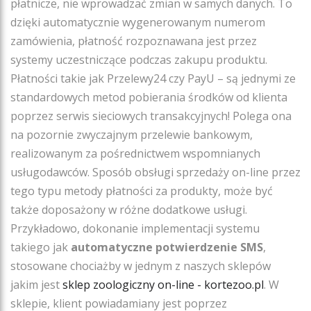
płatnicze, nie wprowadzać zmian w samych danych. To
dzięki automatycznie wygenerowanym numerom
zamówienia, płatność rozpoznawana jest przez
systemy uczestniczące podczas zakupu produktu.
Płatności takie jak Przelewy24 czy PayU – są jednymi ze
standardowych metod pobierania środków od klienta
poprzez serwis sieciowych transakcyjnych! Polega ona
na pozornie zwyczajnym przelewie bankowym,
realizowanym za pośrednictwem wspomnianych
usługodawców. Sposób obsługi sprzedaży on-line przez
tego typu metody płatności za produkty, może być
także doposażony w różne dodatkowe usługi.
Przykładowo, dokonanie implementacji systemu
takiego jak
automatyczne potwierdzenie SMS
,
stosowane chociażby w jednym z naszych sklepów
jakim jest
sklep zoologiczny on-line - kortezoo.pl
. W
sklepie, klient powiadamiany jest poprzez