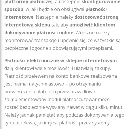
platformy płatniczej
, a następnie
skonfigurowanie
sposobu
, w jaki będzie on obsługiwał
płatności
internetowe
. Następnie należy
dostosować stronę
internetową sklepu
tak, aby
umożliwić klientom
dokonywanie płatności online
. Wreszcie należy
monitorować transakcje i upewnić się, że wszystkie są
bezpieczne i zgodne z obowiązującymi przepisami.
Płatności elektroniczne w sklepie internetowym
dają klientowi wiele możliwości i ułatwiają zakupy.
Płatność przelewem na konto bankowe realizowana
jest niemal natychmiastowo – po otrzymaniu
potwierdzenia płatności przez prawidłowo
zaimplementowany moduł płatności, towar może
zostać bezpiecznie wysyłany nawet w ciągu kilku minut.
Należy jednak pamiętać aby podczas dokonywania tego
typu przelewu, jakim jest płatność przez systemy