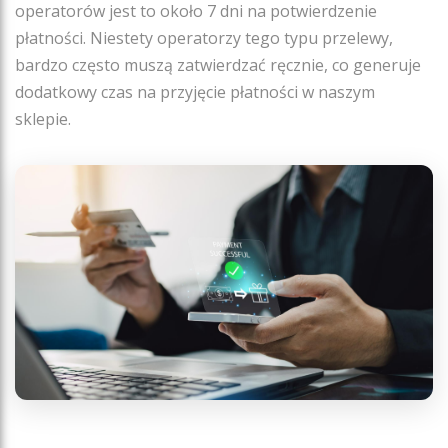
operatorów jest to około 7 dni na potwierdzenie
płatności. Niestety operatorzy tego typu przelewy,
bardzo często muszą zatwierdzać ręcznie, co generuje
dodatkowy czas na przyjęcie płatności w naszym
sklepie.