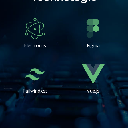
Electron.js
Figma
Tailwind.css
Vue.js