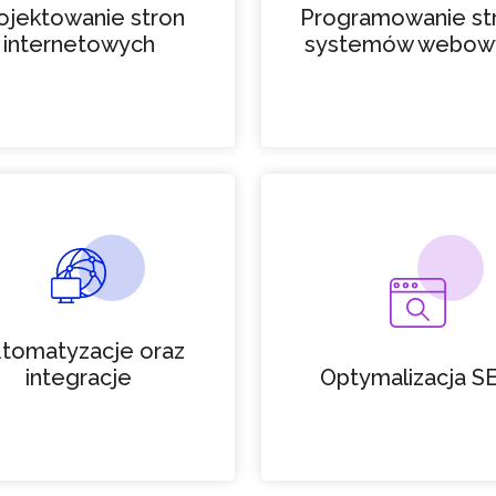
ojektowanie stron
Programowanie str
internetowych
systemów webow
tomatyzacje oraz
integracje
Optymalizacja S