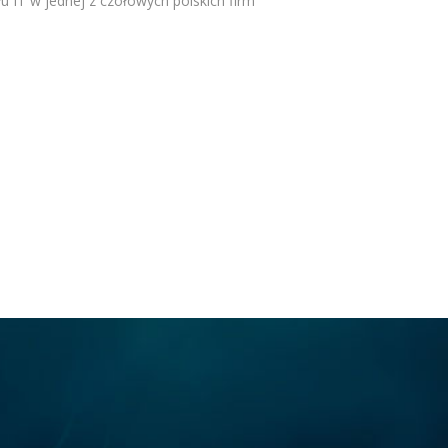
u IT w jednej z czołowych polskich firm