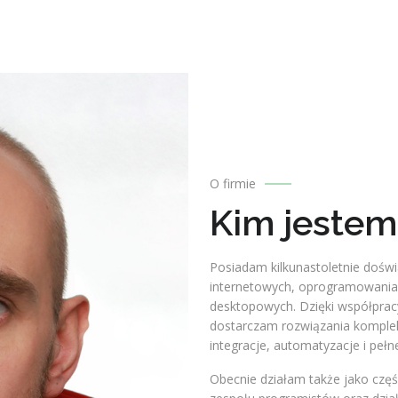
O firmie
Kim jestem
Posiadam kilkunastoletnie dośw
internetowych, oprogramowania S
desktopowych. Dzięki współprac
dostarczam rozwiązania komple
integracje, automatyzacje i peł
Obecnie działam także jako częś