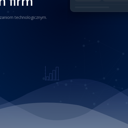
 firm
ązaniom technologicznym.