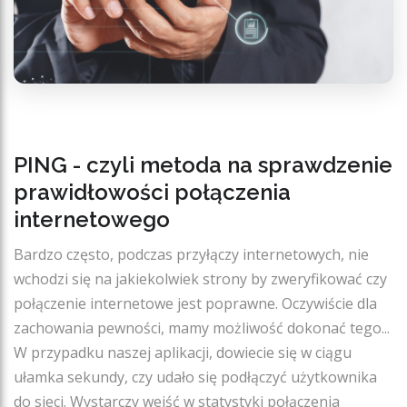
PING - czyli metoda na sprawdzenie
prawidłowości połączenia
internetowego
Bardzo często, podczas przyłączy internetowych, nie
wchodzi się na jakiekolwiek strony by zweryfikować czy
połączenie internetowe jest poprawne. Oczywiście dla
zachowania pewności, mamy możliwość dokonać tego...
W przypadku naszej aplikacji, dowiecie się w ciągu
ułamka sekundy, czy udało się podłączyć użytkownika
do sieci. Wystarczy wejść w statystyki połączenia