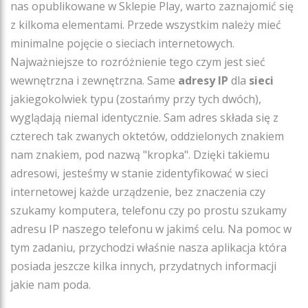
nas opublikowane w Sklepie Play, warto zaznajomić się
z kilkoma elementami. Przede wszystkim należy mieć
minimalne pojęcie o sieciach internetowych.
Najważniejsze to rozróżnienie tego czym jest sieć
wewnętrzna i zewnętrzna. Same
adresy IP
dla
sieci
jakiegokolwiek typu (zostańmy przy tych dwóch),
wyglądają niemal identycznie. Sam adres składa się z
czterech tak zwanych oktetów, oddzielonych znakiem
nam znakiem, pod nazwą "kropka". Dzięki takiemu
adresowi, jesteśmy w stanie zidentyfikować w sieci
internetowej każde urządzenie, bez znaczenia czy
szukamy komputera, telefonu czy po prostu szukamy
adresu IP naszego telefonu w jakimś celu. Na pomoc w
tym zadaniu, przychodzi właśnie nasza aplikacja która
posiada jeszcze kilka innych, przydatnych informacji
jakie nam poda.