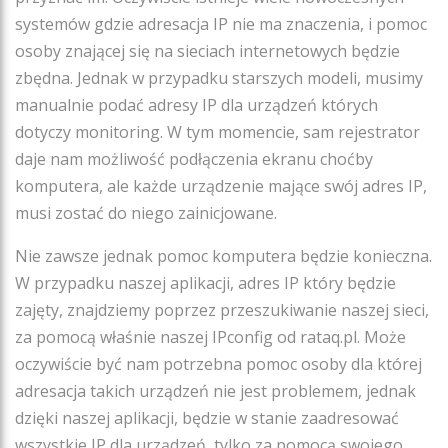
systemów gdzie adresacja IP nie ma znaczenia, i pomoc
osoby znającej się na sieciach internetowych będzie
zbędna. Jednak w przypadku starszych modeli, musimy
manualnie podać adresy IP dla urządzeń których
dotyczy monitoring. W tym momencie, sam rejestrator
daje nam możliwość podłączenia ekranu choćby
komputera, ale każde urządzenie mające swój adres IP,
musi zostać do niego zainicjowane.
Nie zawsze jednak pomoc komputera będzie konieczna.
W przypadku naszej aplikacji, adres IP który będzie
zajęty, znajdziemy poprzez przeszukiwanie naszej sieci,
za pomocą właśnie naszej IPconfig od rataq.pl. Może
oczywiście być nam potrzebna pomoc osoby dla której
adresacja takich urządzeń nie jest problemem, jednak
dzięki naszej aplikacji, będzie w stanie zaadresować
wszystkie IP dla urządzeń, tylko za pomocą swojego