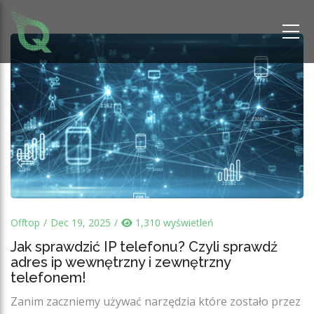
Offtop
Dec 19, 2025
1,310 wyświetleń
Jak sprawdzić IP telefonu? Czyli sprawdź
adres ip wewnętrzny i zewnętrzny
telefonem!
Zanim zaczniemy używać narzędzia które zostało przez