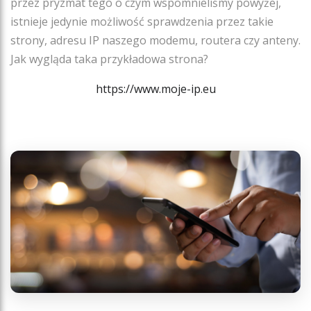
przez pryzmat tego o czym wspomnieliśmy powyżej,
istnieje jedynie możliwość sprawdzenia przez takie
strony, adresu IP naszego modemu, routera czy anteny.
Jak wygląda taka przykładowa strona?
https://www.moje-ip.eu