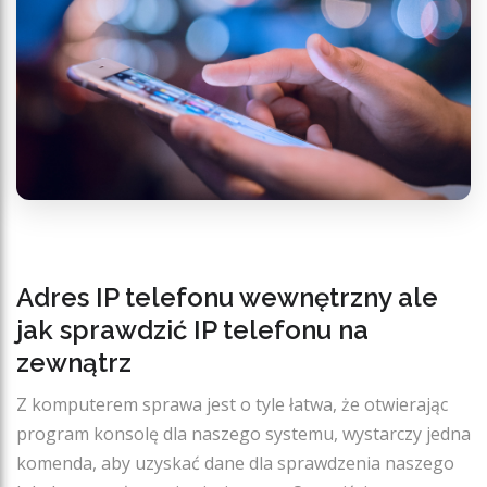
Adres IP telefonu wewnętrzny ale
jak sprawdzić IP telefonu na
zewnątrz
Z komputerem sprawa jest o tyle łatwa, że otwierając
program konsolę dla naszego systemu, wystarczy jedna
komenda, aby uzyskać dane dla sprawdzenia naszego