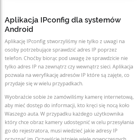
Aplikacja IPconfig dla systemów
Android
Aplikację IPconfig stworzyliśmy nie tylko z uwagi na
osoby potrzebujące sprawdzić adres IP poprzez
telefon. Choćby biorąc pod uwagę że sprawdzicie nie
tylko adres IP na zewnątrz czy wewnątrz sieci. Aplikacja
pozwala na weryfikację adresów IP które są zajęte, co
przydaje się w wielu przypadkach.
Wyobraźcie sobie że zamówiliśmy kamerę internetową,
aby mieć dostęp do informacji, kto kręci się nocą koło
Waszego auta. W przypadku każdego użytkownika
który chce obraz kamery udostępnić w celu przesyłania
go do rejestratora, musi wiedzieć jakie adresy IP
przyznać im. Oczywiście istnieje wiele nowoczesnych