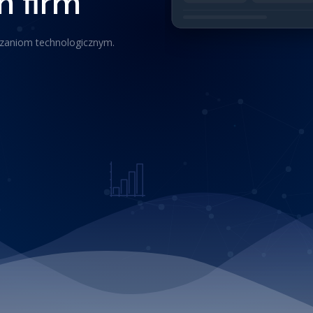
 firm
ązaniom technologicznym.