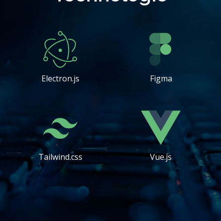
Electron.js
Figma
Tailwind.css
Vue.js