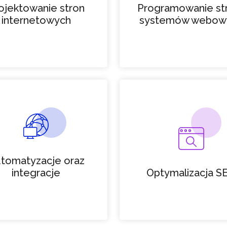
ojektowanie stron
Programowanie str
internetowych
systemów webow
tomatyzacje oraz
integracje
Optymalizacja S