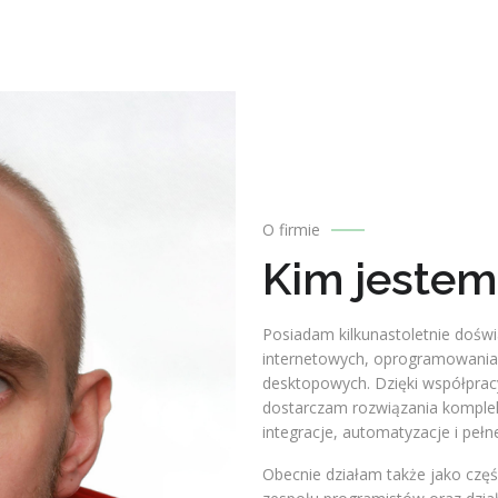
O firmie
Kim jestem
Posiadam kilkunastoletnie dośw
internetowych, oprogramowania S
desktopowych. Dzięki współprac
dostarczam rozwiązania komple
integracje, automatyzacje i peł
Obecnie działam także jako częś