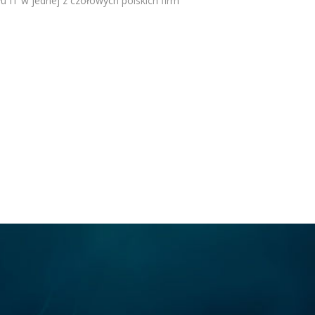
u IT w jednej z czołowych polskich firm