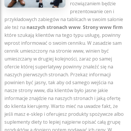
rozwiązaniem będzie
prezentowanie cen i
przykładowych zabiegów na tablicach w swoim salonie
ale też na
naszych stronach www
.
Strony www firm
które szukają klientów na tego typu usługę, powinny
wprost informować o swoim cenniku. W zasadzie sam
cennik umieszczony na stronie www, winien być
umieszczany w drugiej kolejności, zaraz po samej
ofercie której superlatywy powinny znaleźć się na
naszych pierwszych stronach. Przekaz informacji
powinien być jasny, tak aby od samego wejścia na
nasze strony www, dla klientów było jasne jakie
informacje znajdzie na naszych stronach i jaką ofertę
do klienta kierujemy. Warto mieć na uwadze fakt, że
jeśli masz e-sklep i oferujesz produkty spożywcze albo
suplementy diety to lepiej najpierw opisać całą grupę
produktów a dopiero potem podawać ich ceny. W