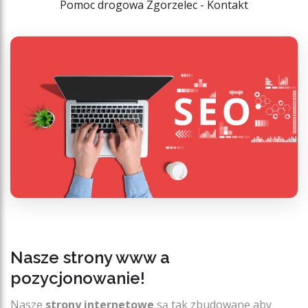
Pomoc drogowa Zgorzelec - Kontakt
Nasze strony www a
pozycjonowanie!
Nasze
strony internetowe
są tak zbudowane aby