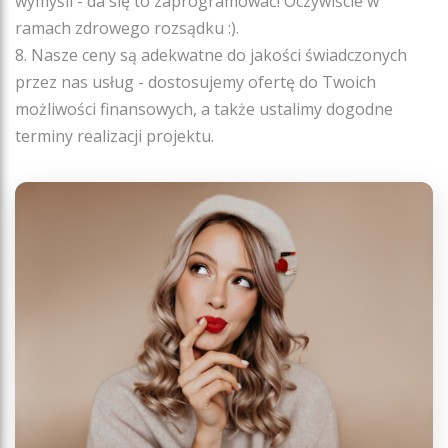
wymyśli - da się to zaprogramować! Oczywiście w
ramach zdrowego rozsądku :).
8. Nasze ceny są adekwatne do jakości świadczonych
przez nas usług - dostosujemy ofertę do Twoich
możliwości finansowych, a także ustalimy dogodne
terminy realizacji projektu.