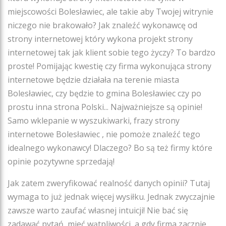
miejscowości Bolesławiec, ale takie aby Twojej witrynie
niczego nie brakowało? Jak znaleźć wykonawcę od
strony internetowej który wykona projekt strony
internetowej tak jak klient sobie tego życzy? To bardzo
proste! Pomijając kwestię czy firma wykonująca strony
internetowe będzie działała na terenie miasta
Bolesławiec, czy będzie to gmina Bolesławiec czy po
prostu inna strona Polski... Najważniejsze są opinie!
Samo wklepanie w wyszukiwarki, frazy strony
internetowe Bolesławiec , nie pomoże znaleźć tego
idealnego wykonawcy! Dlaczego? Bo są też firmy które
opinie pozytywne sprzedają!
Jak zatem zweryfikować realność danych opinii? Tutaj
wymaga to już jednak więcej wysiłku. Jednak zwyczajnie
zawsze warto zaufać własnej intuicji! Nie bać się
zadawać pytań, mieć wątpliwości, a gdy firma zacznie