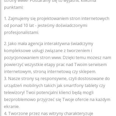
strony www? Postaramy się to wyjaśnić kilkoma
punktami:
1. Zajmujemy się projektowaniem stron internetowych
od ponad 10 lat - jesteśmy doświadczonymi
profesjonalistami.
2. Jako mała agencja interaktywna świadczymy
kompleksowe usługi związane z tworzeniem i
pozycjonowaniem stron www. Dzięki temu możesz nam
powierzyć wszystkie etapy prac nad Twoim serwisem
internetowym, stroną internetową czy sklepem.
3. Nasze strony są responsywne, czyli dostosowane do
urządzeń mobilnych takich jak smartfony tablety czy
telewizory! Twoi potencjalni klienci będą mogli
bezproblemowo przyjrzeć się Twoje ofercie na każdym
ekranie.
4. Tworzone przez nas witryny charakteryzuje