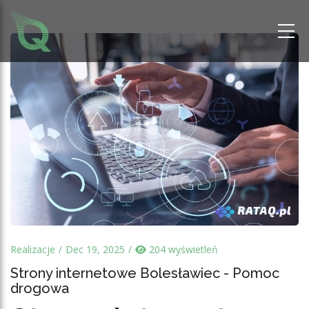
Realizacje
Dec 19, 2025
204 wyświetleń
Strony internetowe Bolesławiec - Pomoc
drogowa